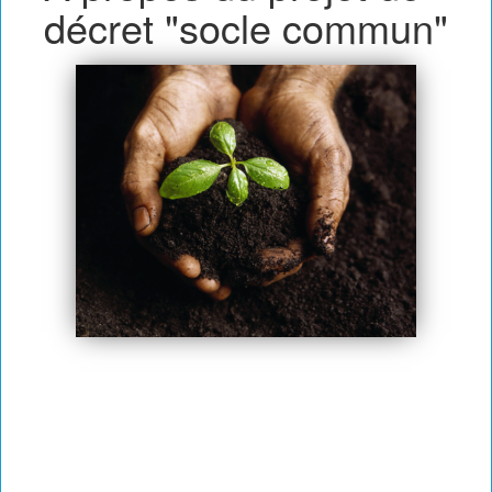
décret "socle commun"